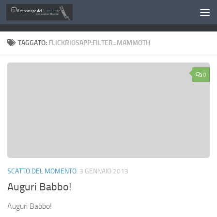
Salta al contenuto
TAGGATO:
FLICKRIOSAPP:FILTER=MAMMOTH
0
SCATTO DEL MOMENTO
3 GENNAIO 2013
Auguri Babbo!
Auguri Babbo!