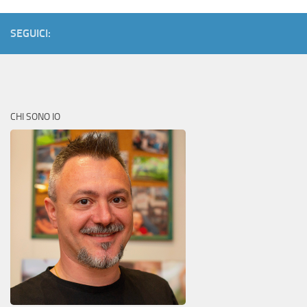
SEGUICI:
CHI SONO IO