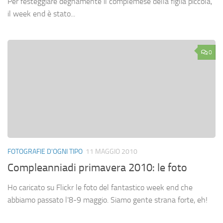
Per festeggiare degnamente il complemese della figlia piccola,
il week end è stato...
0
FOTOGRAFIE D'OGNI TIPO
11 MAGGIO 2010
Compleanniadi primavera 2010: le foto
Ho caricato su Flickr le foto del fantastico week end che
abbiamo passato l’8-9 maggio. Siamo gente strana forte, eh!