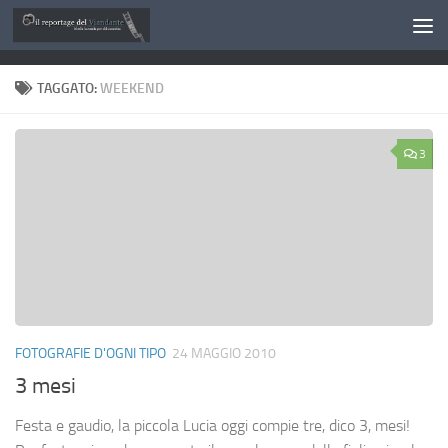
Salta al contenuto
TAGGATO:
WEEKEND
3
FOTOGRAFIE D'OGNI TIPO
24 MAGGIO 2010
3 mesi
Festa e gaudio, la piccola Lucia oggi compie tre, dico 3, mesi!