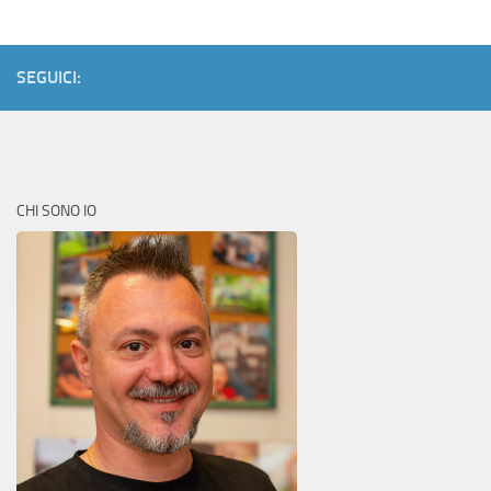
SEGUICI:
CHI SONO IO