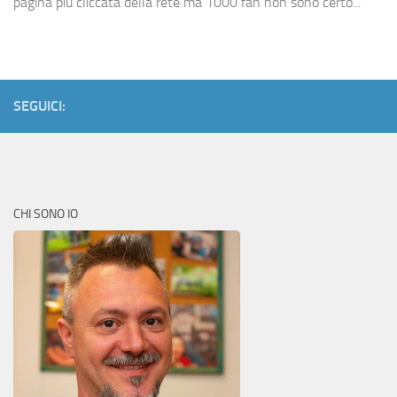
pagina più cliccata della rete ma 1000 fan non sono certo...
SEGUICI:
CHI SONO IO