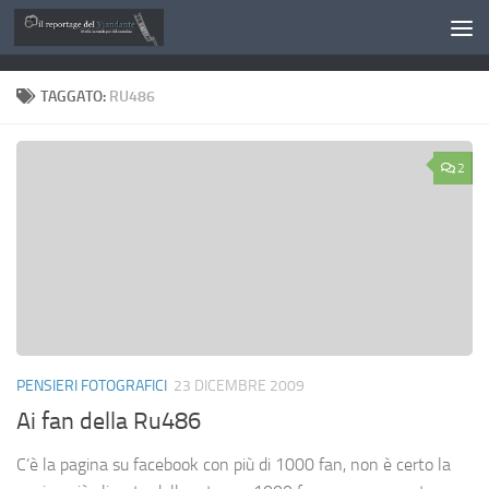
Salta al contenuto
TAGGATO:
RU486
2
PENSIERI FOTOGRAFICI
23 DICEMBRE 2009
Ai fan della Ru486
C’è la pagina su facebook con più di 1000 fan, non è certo la