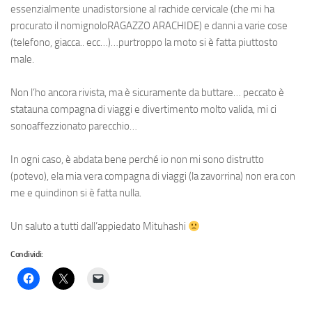
essenzialmente unadistorsione al rachide cervicale (che mi ha
procurato il nomignoloRAGAZZO ARACHIDE) e danni a varie cose
(telefono, giacca.. ecc…)…purtroppo la moto si è fatta piuttosto
male.
Non l’ho ancora rivista, ma è sicuramente da buttare… peccato è
statauna compagna di viaggi e divertimento molto valida, mi ci
sonoaffezzionato parecchio…
In ogni caso, è abdata bene perché io non mi sono distrutto
(potevo), ela mia vera compagna di viaggi (la zavorrina) non era con
me e quindinon si è fatta nulla.
Un saluto a tutti dall’appiedato Mituhashi
Condividi: