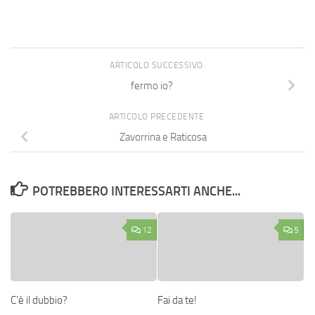
ARTICOLO SUCCESSIVO
fermo io?
ARTICOLO PRECEDENTE
Zavorrina e Raticosa
POTREBBERO INTERESSARTI ANCHE...
12
5
C’è il dubbio?
Fai da te!