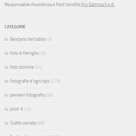
Responsabile Assistenza e Post Vendita
Pro Gamma S.p.A.
CATEGORIE
Bestiario del babbo
(9)
foto di famiglia
(35)
foto storiche
(64)
fotografie d'ogni tipo
(273)
pensieri fotografici
(93)
post-it
(10)
Scatto cercato
(68)