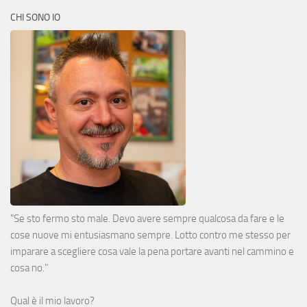
CHI SONO IO
"Se sto fermo sto male. Devo avere sempre qualcosa da fare e le
cose nuove mi entusiasmano sempre. Lotto contro me stesso per
imparare a scegliere cosa vale la pena portare avanti nel cammino e
cosa no."
Qual è il mio lavoro?