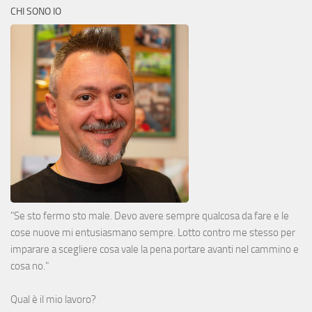
CHI SONO IO
"Se sto fermo sto male. Devo avere sempre qualcosa da fare e le
cose nuove mi entusiasmano sempre. Lotto contro me stesso per
imparare a scegliere cosa vale la pena portare avanti nel cammino e
cosa no."
Qual è il mio lavoro?