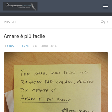
Salta al contenuto
POST-IT
2
Amare è più facile
DI
GIUSEPPE LANZI
·
7 OTTOBRE 2014