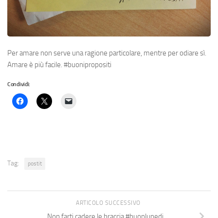
Per amare non serve una ragione particolare, mentre per odiare sì.
Amare è più facile. #buonipropositi
Condividi:
Tag:
postit
ARTICOLO SUCCESSIVO
Non farti cadere le braccia #buonlunedi