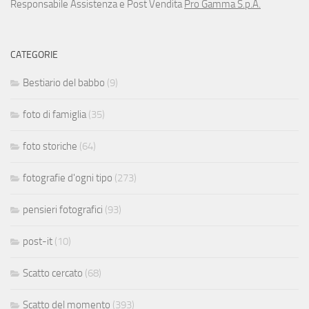
Responsabile Assistenza e Post Vendita
Pro Gamma S.p.A.
CATEGORIE
Bestiario del babbo
(9)
foto di famiglia
(35)
foto storiche
(64)
fotografie d'ogni tipo
(273)
pensieri fotografici
(93)
post-it
(10)
Scatto cercato
(68)
Scatto del momento
(393)