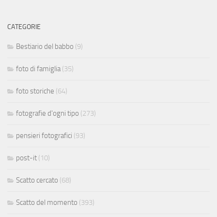
CATEGORIE
Bestiario del babbo
(9)
foto di famiglia
(35)
foto storiche
(64)
fotografie d'ogni tipo
(273)
pensieri fotografici
(93)
post-it
(10)
Scatto cercato
(68)
Scatto del momento
(393)