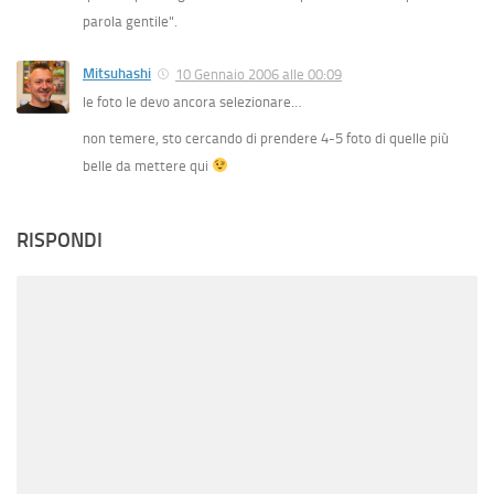
parola gentile".
Mitsuhashi
10 Gennaio 2006 alle 00:09
le foto le devo ancora selezionare…
non temere, sto cercando di prendere 4-5 foto di quelle più
belle da mettere qui
RISPONDI