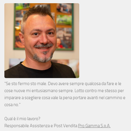
"Se sto fermo sto male. Devo avere sempre qualcosa da fare e le
cose nuove mi entusiasmano sempre. Lotto contro me stesso per
imparare a scegliere cosa vale la pena portare avanti nel cammino e
cosa no."
Qual è il mio lavoro?
Responsabile Assistenza e Post Vendita
Pro Gamma S.p.A.