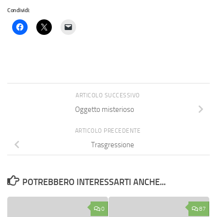
Condividi:
ARTICOLO SUCCESSIVO
Oggetto misterioso
ARTICOLO PRECEDENTE
Trasgressione
POTREBBERO INTERESSARTI ANCHE...
0
87