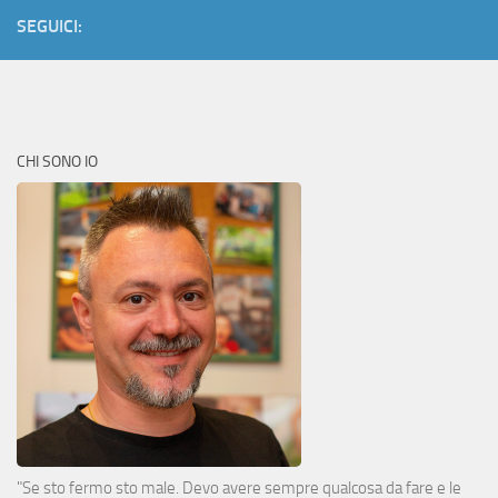
SEGUICI:
CHI SONO IO
"Se sto fermo sto male. Devo avere sempre qualcosa da fare e le