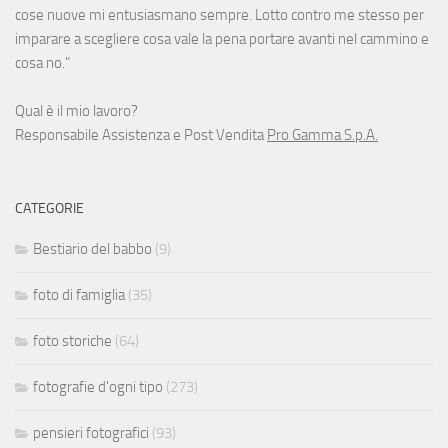
cose nuove mi entusiasmano sempre. Lotto contro me stesso per
imparare a scegliere cosa vale la pena portare avanti nel cammino e
cosa no."
Qual è il mio lavoro?
Responsabile Assistenza e Post Vendita
Pro Gamma S.p.A.
CATEGORIE
Bestiario del babbo
(9)
foto di famiglia
(35)
foto storiche
(64)
fotografie d'ogni tipo
(273)
pensieri fotografici
(93)