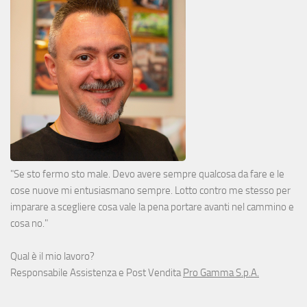
"Se sto fermo sto male. Devo avere sempre qualcosa da fare e le
cose nuove mi entusiasmano sempre. Lotto contro me stesso per
imparare a scegliere cosa vale la pena portare avanti nel cammino e
cosa no."
Qual è il mio lavoro?
Responsabile Assistenza e Post Vendita
Pro Gamma S.p.A.