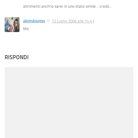
altrimenti anch’io sarei in uno stato simile… credo…
abreslosojos
12 Luglio 2006 alle 14:41
Mit
RISPONDI