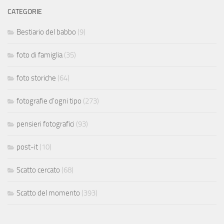
CATEGORIE
Bestiario del babbo
(9)
foto di famiglia
(35)
foto storiche
(64)
fotografie d'ogni tipo
(273)
pensieri fotografici
(93)
post-it
(10)
Scatto cercato
(68)
Scatto del momento
(393)