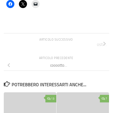
ARTICOLO SUCCESSIVO
osti…
ARTICOLO PRECEDENTE
cooootto…
POTREBBERO INTERESSARTI ANCHE...
13
7