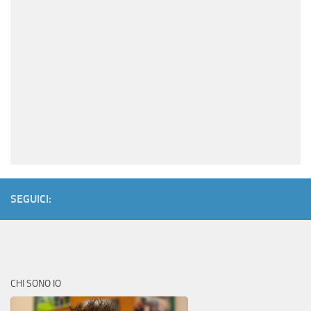
SEGUICI:
CHI SONO IO