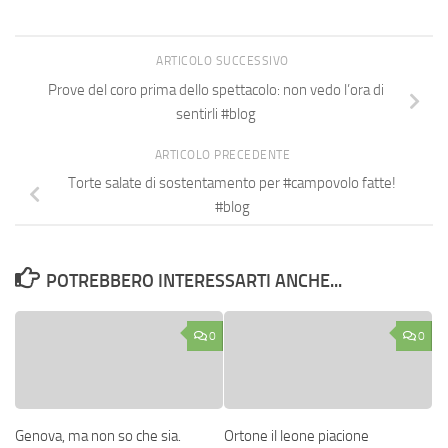
ARTICOLO SUCCESSIVO
Prove del coro prima dello spettacolo: non vedo l’ora di
sentirli #blog
ARTICOLO PRECEDENTE
Torte salate di sostentamento per #campovolo fatte!
#blog
POTREBBERO INTERESSARTI ANCHE...
0
0
Genova, ma non so che sia.
Ortone il leone piacione