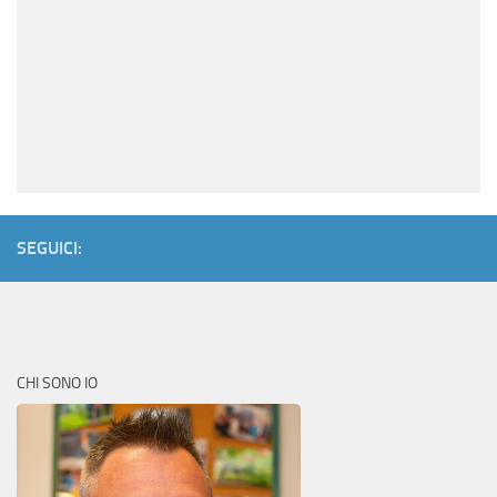
SEGUICI:
CHI SONO IO