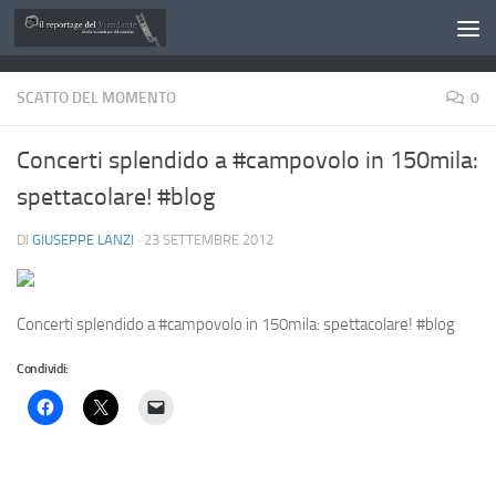
Salta al contenuto
SCATTO DEL MOMENTO
0
Concerti splendido a #campovolo in 150mila:
spettacolare! #blog
DI
GIUSEPPE LANZI
·
23 SETTEMBRE 2012
Concerti splendido a #campovolo in 150mila: spettacolare! #blog
Condividi: