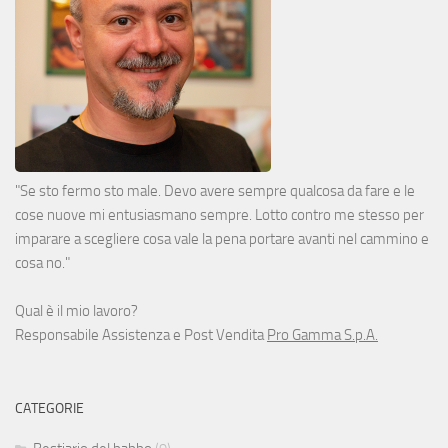
"Se sto fermo sto male. Devo avere sempre qualcosa da fare e le
cose nuove mi entusiasmano sempre. Lotto contro me stesso per
imparare a scegliere cosa vale la pena portare avanti nel cammino e
cosa no."
Qual è il mio lavoro?
Responsabile Assistenza e Post Vendita
Pro Gamma S.p.A.
CATEGORIE