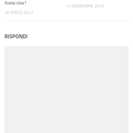
Avete idee?
11 NOVEMBRE 2010
16 APRILE 2012
RISPONDI