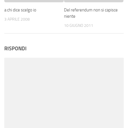
a chi dice scelgo io
Del referendum non si capisce
niente
3 APRILE 2008
10 GIUGNO 2011
RISPONDI