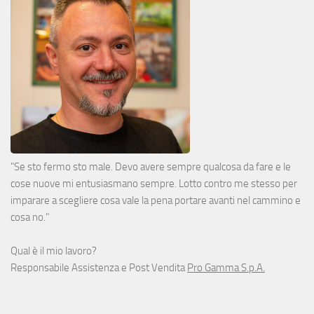
"Se sto fermo sto male. Devo avere sempre qualcosa da fare e le
cose nuove mi entusiasmano sempre. Lotto contro me stesso per
imparare a scegliere cosa vale la pena portare avanti nel cammino e
cosa no."
Qual è il mio lavoro?
Responsabile Assistenza e Post Vendita
Pro Gamma S.p.A.