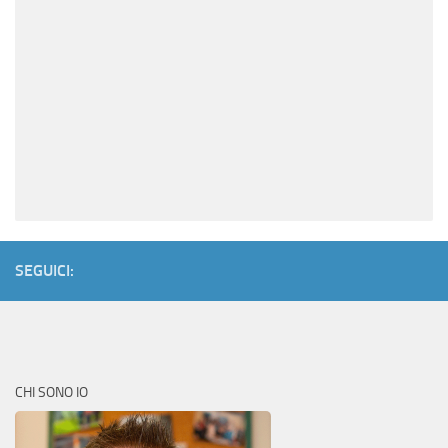
SEGUICI:
CHI SONO IO