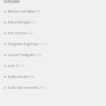
CATEGORIE
Bestiario del babbo
(9)
foto di famiglia
(35)
foto storiche
(64)
fotografie d'ogni tipo
(273)
pensieri fotografici
(93)
post-it
(10)
Scatto cercato
(68)
Scatto del momento
(393)