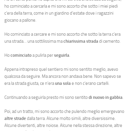
ho cominciato a cercarla e mi sono accorto che sotto i miei piedi
c’era della terra, come in un giardino d’estate dove i ragazzini
giocano a pallone.
Ho cominciato a cercare e mi sono accorto che sotto la terra c’era
una strada… una sottilissima ma
chiarissima strada
di cemento.
Ho
cominciato
a pulirla per
seguirla
.
Appena intrapreso quel sentiero mi sono sentito meglio, avevo
qualcosa da seguire. Ma ancora non andava bene. Non sapevo se
era la strada giusta, ce n’era
una sola
e non c’erano cartelli.
Continuando a seguirla presto mi sono sentito
di nuovo in gabbia
.
Poi, ad un tratto, mi sono accorto che pulendo meglio emergevano
altre strade
dalla terra. Alcune molto simili, altre diversissime.
Alcune divertenti, altre noiose. Alcune nella stessa direzione, altre