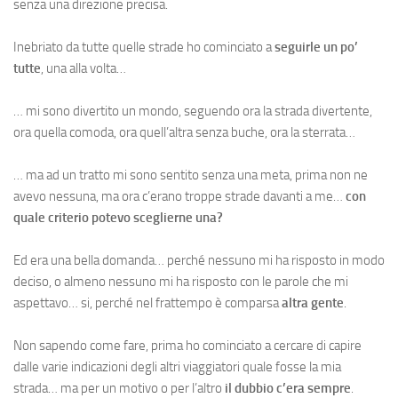
senza una direzione precisa.
Inebriato da tutte quelle strade ho cominciato a
seguirle un po’
tutte
, una alla volta…
… mi sono divertito un mondo, seguendo ora la strada divertente,
ora quella comoda, ora quell’altra senza buche, ora la sterrata…
… ma ad un tratto mi sono sentito senza una meta, prima non ne
avevo nessuna, ma ora c’erano troppe strade davanti a me…
con
quale criterio potevo sceglierne una?
Ed era una bella domanda… perché nessuno mi ha risposto in modo
deciso, o almeno nessuno mi ha risposto con le parole che mi
aspettavo… si, perché nel frattempo è comparsa
altra gente
.
Non sapendo come fare, prima ho cominciato a cercare di capire
dalle varie indicazioni degli altri viaggiatori quale fosse la mia
strada… ma per un motivo o per l’altro
il dubbio c’era sempre
.