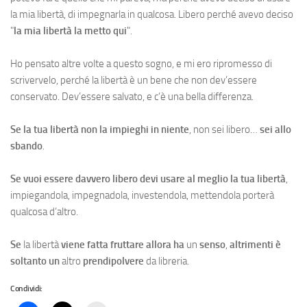
la mia libertà, di impegnarla in qualcosa. Libero perché avevo deciso
"
la mia libertà la metto qui
".
Ho pensato altre volte a questo sogno, e mi ero ripromesso di
scrivervelo, perché la libertà è un bene che non dev’essere
conservato. Dev’essere salvato, e c’è una bella differenza.
Se la tua libertà non la impieghi in niente
, non sei libero…
sei allo
sbando
.
Se vuoi essere davvero libero devi usare al meglio la tua libertà
,
impiegandola, impegnadola, investendola, mettendola porterà
qualcosa d’altro.
Se
la libertà
viene fatta fruttare
allora
ha
un
senso
,
altrimenti è
soltanto un
altro
prendipolvere
da libreria.
Condividi: