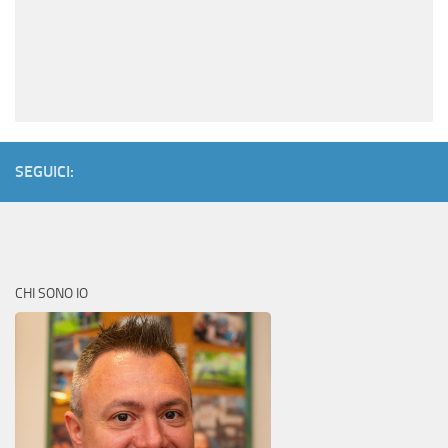
SEGUICI:
CHI SONO IO