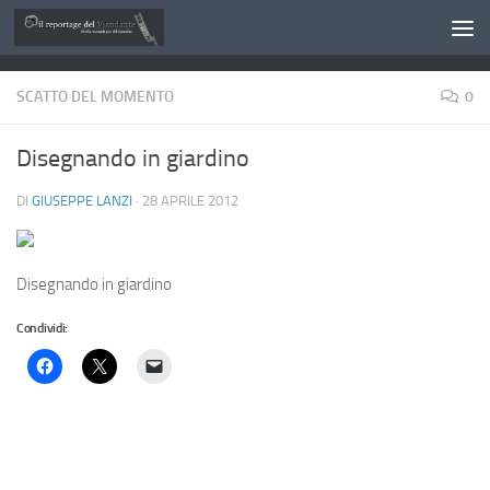
Salta al contenuto
SCATTO DEL MOMENTO
0
Disegnando in giardino
DI
GIUSEPPE LANZI
·
28 APRILE 2012
Disegnando in giardino
Condividi: