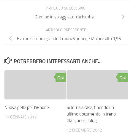
ARTICOLO SUCCESSIVO
Domino in spiaggia con le bimbe
ARTICOLO PRECEDENTE
E a me sembra grande il mio 46 pollici, e Malpi è alto 1,95
POTREBBERO INTERESSARTI ANCHE...
0
0
Nuova pelle per l’iPhone
Si torna a casa, finendo un
ultimo documento in treno
11 GENNAIO 2012
#business #blog
12 DICEMBRE 2012