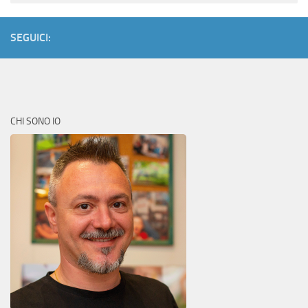
SEGUICI:
CHI SONO IO