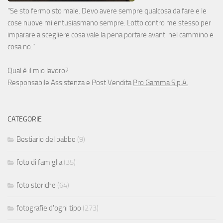
"Se sto fermo sto male. Devo avere sempre qualcosa da fare e le
cose nuove mi entusiasmano sempre. Lotto contro me stesso per
imparare a scegliere cosa vale la pena portare avanti nel cammino e
cosa no."
Qual è il mio lavoro?
Responsabile Assistenza e Post Vendita
Pro Gamma S.p.A.
CATEGORIE
Bestiario del babbo
(9)
foto di famiglia
(35)
foto storiche
(64)
fotografie d'ogni tipo
(273)