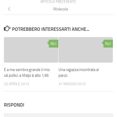
ARTICOLO PRECEDENTE
Molecola
POTREBBERO INTERESSARTI ANCHE...
0
0
E a me sembra grande il mio
Una ragazza incontrata al
46 pollici, e Malpi è alto 1,95
parco
25 APRILE 2012
31 MAGGIO 2010
RISPONDI