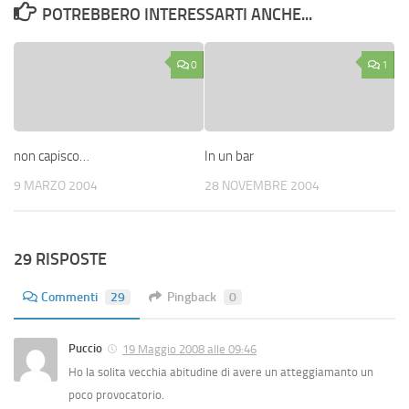
POTREBBERO INTERESSARTI ANCHE...
0
1
non capisco…
In un bar
9 MARZO 2004
28 NOVEMBRE 2004
29 RISPOSTE
Commenti
29
Pingback
0
Puccio
19 Maggio 2008 alle 09:46
Ho la solita vecchia abitudine di avere un atteggiamanto un
poco provocatorio.