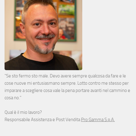
"Se sto fermo sto male. Devo avere sempre qualcosa da fare e le
cose nuove mi entusiasmano sempre. Lotto contro me stesso per
imparare a scegliere cosa vale la pena portare avanti nel cammino e
cosa no."
Qual è il mio lavoro?
Responsabile Assistenza e Post Vendita
Pro Gamma S.p.A.