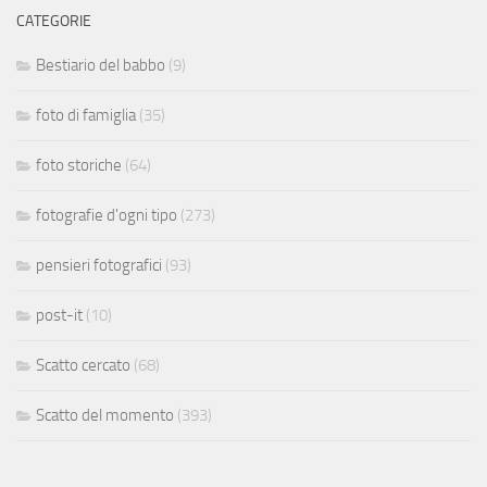
CATEGORIE
Bestiario del babbo
(9)
foto di famiglia
(35)
foto storiche
(64)
fotografie d'ogni tipo
(273)
pensieri fotografici
(93)
post-it
(10)
Scatto cercato
(68)
Scatto del momento
(393)