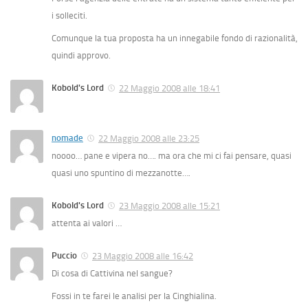
i solleciti.
Comunque la tua proposta ha un innegabile fondo di razionalità,
quindi approvo.
Kobold's Lord
22 Maggio 2008 alle 18:41
nomade
22 Maggio 2008 alle 23:25
noooo… pane e vipera no…. ma ora che mi ci fai pensare, quasi
quasi uno spuntino di mezzanotte….
Kobold's Lord
23 Maggio 2008 alle 15:21
attenta ai valori …
Puccio
23 Maggio 2008 alle 16:42
Di cosa di Cattivina nel sangue?
Fossi in te farei le analisi per la Cinghialina.