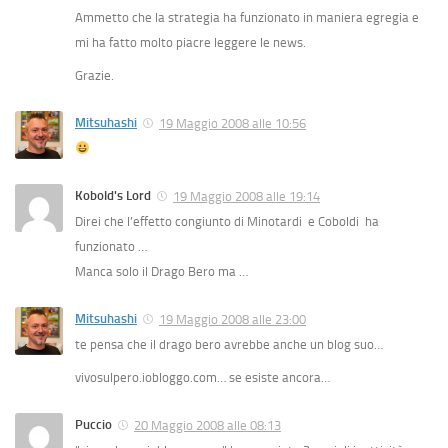
Ammetto che la strategia ha funzionato in maniera egregia e
mi ha fatto molto piacre leggere le news.
Grazie.
Mitsuhashi
19 Maggio 2008 alle 10:56
Kobold's Lord
19 Maggio 2008 alle 19:14
Direi che l’effetto congiunto di Minotardi
e Coboldi
ha
funzionato …
Manca solo il Drago Bero ma …
Mitsuhashi
19 Maggio 2008 alle 23:00
te pensa che il drago bero avrebbe anche un blog suo…
vivosulpero.iobloggo.com… se esiste ancora…
Puccio
20 Maggio 2008 alle 08:13