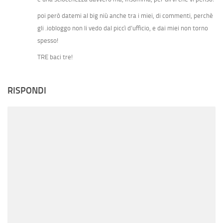
poi però datemi al big niù anche tra i miei, di commenti, perchè
gli .iobloggo non li vedo dal piccì d’ufficio, e dai miei non torno
spesso!
TRE baci tre!
RISPONDI