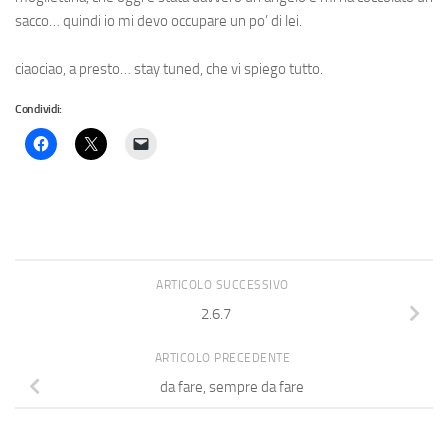
sacco… quindi io mi devo occupare un po’ di lei.
ciaociao, a presto… stay tuned, che vi spiego tutto.
Condividi:
ARTICOLO SUCCESSIVO
2.6.7
ARTICOLO PRECEDENTE
da fare, sempre da fare