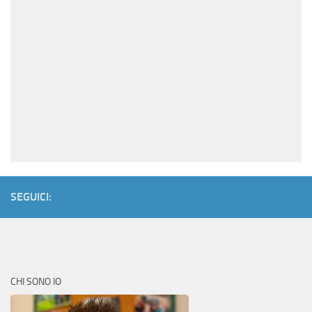
SEGUICI:
CHI SONO IO