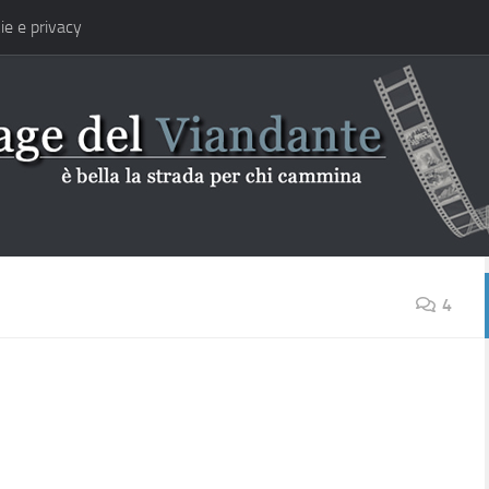
ie e privacy
4