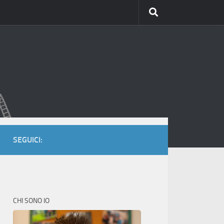
SEGUICI:
CHI SONO IO