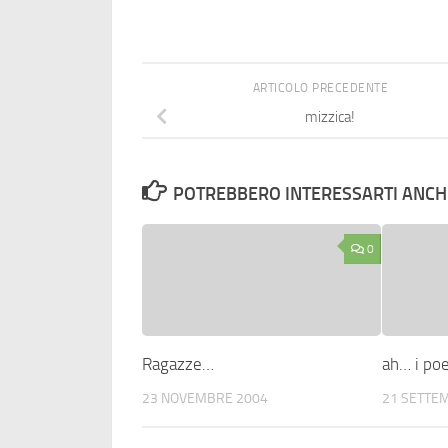
ARTICOLO PRECEDENTE
mizzica!
POTREBBERO INTERESSARTI ANCHE
0
Ragazze…
ah… i po
23 NOVEMBRE 2004
21 SETTE