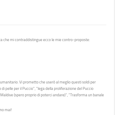
zza che mi contraddistingue ecco le mie contro-proposte:
 umanitario. Vi prometto che userò al meglio questi soldi per
di pelle per il Puccio", "lega della proliferazione del Puccio
 Maldive (spero proprio di poterci andare)", "Trasforma un banale
ano mai!