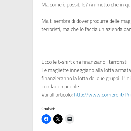
Ma come è possibile? Ammetto che in ques
Ma ti sembra di dover produrre delle maglie
terroristi, ma che lo faccia un’azienda da
———————–
Ecco le t-shirt che finanziano i terroristi
Le magliette inneggiano alla lotta armata d
finanzieranno la lotta dei due gruppi. L’i
condanna penale.
Vai all’articolo:
http://www.corriere.it/P
Condividi: