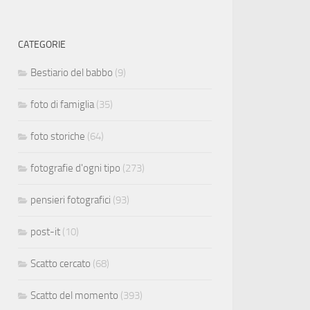
CATEGORIE
Bestiario del babbo
(9)
foto di famiglia
(35)
foto storiche
(64)
fotografie d'ogni tipo
(273)
pensieri fotografici
(93)
post-it
(10)
Scatto cercato
(68)
Scatto del momento
(393)