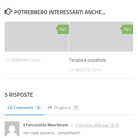
POTREBBERO INTERESSARTI ANCHE...
0
0
Terapia e pupattole
12 FEBBRAIO 2004
17 AGOSTO 2011
5 RISPOSTE
Commenti
4
Pingback
1
Il Fancazzista Mascherato
3 Ottobre 2006 alle 18:25
non male davvero… complimenti!