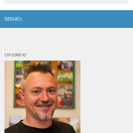
SEGUICI:
CHI SONO IO