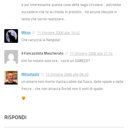
e poi interessante questa cosa della sega circolare… potrebbe
succedere che te la chieda in prestito… ho alcune ideuzze in
testa che vorrei realizzare…
Mirus
11 Ottobre 2006 alle 16:42
Che caruccia la Nespola!
Il Fancazzista Mascherato
11 Ottobre 2006 alle 21:14
ehi! ho notato solo ora… cos’è un GABEZO?
Mitsuhashi
12 Ottobre 2006 alle 09:20
un essere non morto inattaccabile dal fuoco, dalle spade e dalle
frecce… che non attacca finché non ti volti di spalle
RISPONDI