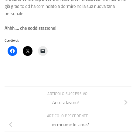
già gradito ed ha cominciato a dormire nella sua nuova tana
personale.
Ahhh…. che soddisfazione!
Condividi:
ARTICOLO SUCCESSIVO
Ancora lavoro!
ARTICOLO PRECEDENTE
incrociamo le lame?