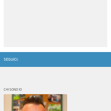
SEGUICI:
CHI SONO IO