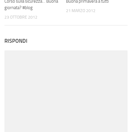
Corso sulla sicurezza… Buona
Buona primavera a tutti
giornata? #blog
21 MARZO 2012
23 OTTOBRE 2012
RISPONDI