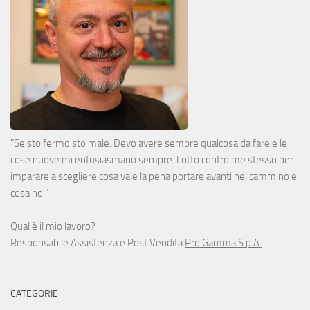
"Se sto fermo sto male. Devo avere sempre qualcosa da fare e le
cose nuove mi entusiasmano sempre. Lotto contro me stesso per
imparare a scegliere cosa vale la pena portare avanti nel cammino e
cosa no."
Qual è il mio lavoro?
Responsabile Assistenza e Post Vendita
Pro Gamma S.p.A.
CATEGORIE