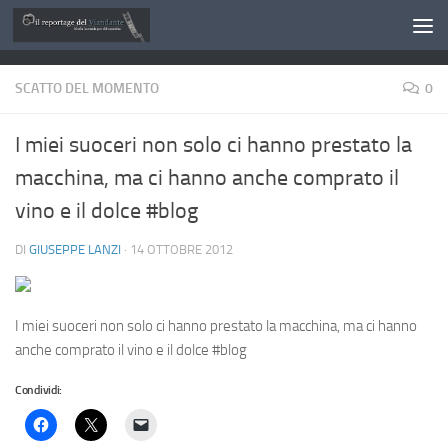
Salta al contenuto
SCATTO DEL MOMENTO
0
I miei suoceri non solo ci hanno prestato la
macchina, ma ci hanno anche comprato il
vino e il dolce #blog
DI
GIUSEPPE LANZI
·
14 OTTOBRE 2012
I miei suoceri non solo ci hanno prestato la macchina, ma ci hanno
anche comprato il vino e il dolce #blog
Condividi: