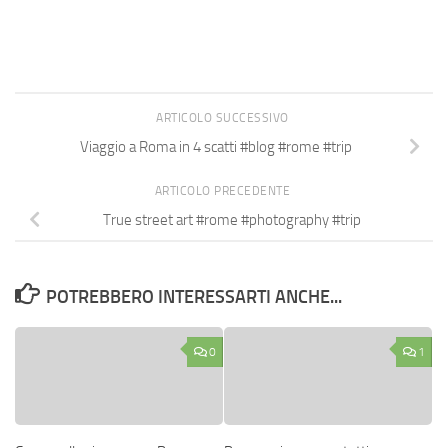
ARTICOLO SUCCESSIVO
Viaggio a Roma in 4 scatti #blog #rome #trip
ARTICOLO PRECEDENTE
True street art #rome #photography #trip
POTREBBERO INTERESSARTI ANCHE...
0
1