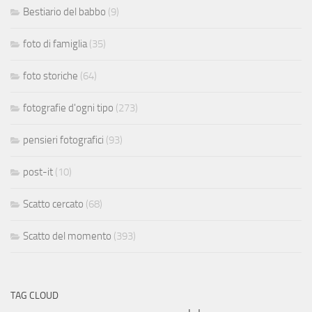
Bestiario del babbo
(9)
foto di famiglia
(35)
foto storiche
(64)
fotografie d'ogni tipo
(273)
pensieri fotografici
(93)
post-it
(10)
Scatto cercato
(68)
Scatto del momento
(393)
TAG CLOUD