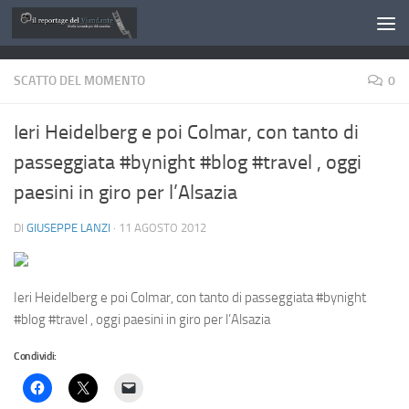
Salta al contenuto
SCATTO DEL MOMENTO
0
Ieri Heidelberg e poi Colmar, con tanto di
passeggiata #bynight #blog #travel , oggi
paesini in giro per l’Alsazia
DI
GIUSEPPE LANZI
·
11 AGOSTO 2012
Ieri Heidelberg e poi Colmar, con tanto di passeggiata #bynight
#blog #travel , oggi paesini in giro per l’Alsazia
Condividi: