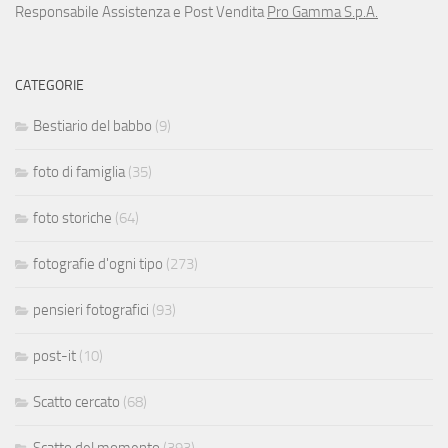
Responsabile Assistenza e Post Vendita
Pro Gamma S.p.A.
CATEGORIE
Bestiario del babbo
(9)
foto di famiglia
(35)
foto storiche
(64)
fotografie d'ogni tipo
(273)
pensieri fotografici
(93)
post-it
(10)
Scatto cercato
(68)