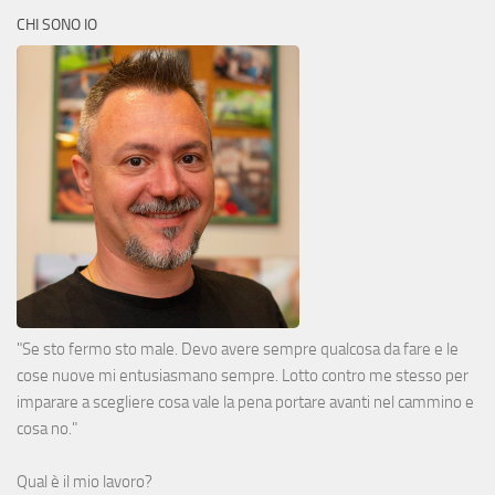
CHI SONO IO
"Se sto fermo sto male. Devo avere sempre qualcosa da fare e le
cose nuove mi entusiasmano sempre. Lotto contro me stesso per
imparare a scegliere cosa vale la pena portare avanti nel cammino e
cosa no."
Qual è il mio lavoro?