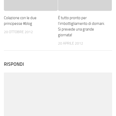
Colazione con le due
È tutto pronto per
principesse #blog
l’imbottigliamento di domani.
Si prevede una grande
20 OTTOBRE 2012
giornata!
20 APRILE 2012
RISPONDI