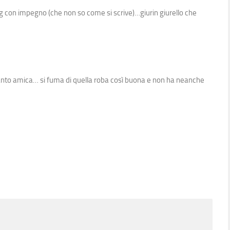
 con impegno (che non so come si scrive)…giurin giurello che
nto amica… si fuma di quella roba così buona e non ha neanche