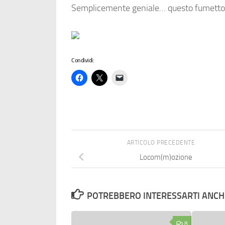
Semplicemente geniale… questo fumetto p
Condividi:
ARTICOLO PRECEDENTE
Locom(m)ozione
POTREBBERO INTERESSARTI ANCHE
8