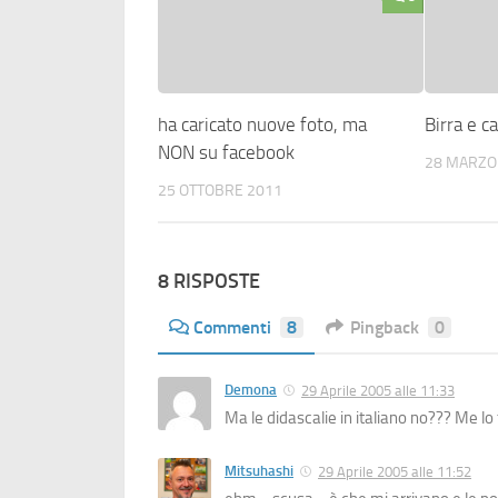
ha caricato nuove foto, ma
Birra e ca
NON su facebook
28 MARZO
25 OTTOBRE 2011
8 RISPOSTE
Commenti
8
Pingback
0
Demona
29 Aprile 2005 alle 11:33
Ma le didascalie in italiano no??? Me lo
Mitsuhashi
29 Aprile 2005 alle 11:52