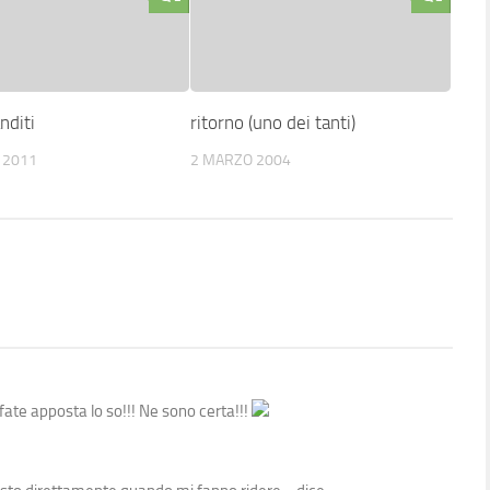
nditi
ritorno (uno dei tanti)
 2011
2 MARZO 2004
 fate apposta lo so!!! Ne sono certa!!!