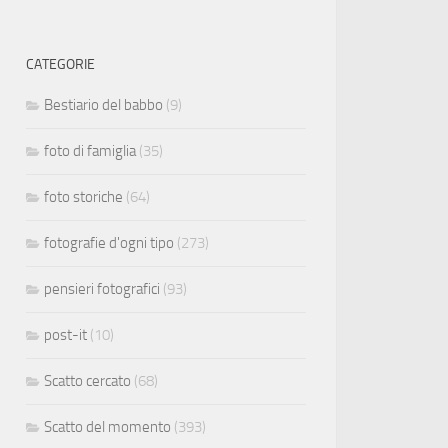
CATEGORIE
Bestiario del babbo
(9)
foto di famiglia
(35)
foto storiche
(64)
fotografie d'ogni tipo
(273)
pensieri fotografici
(93)
post-it
(10)
Scatto cercato
(68)
Scatto del momento
(393)