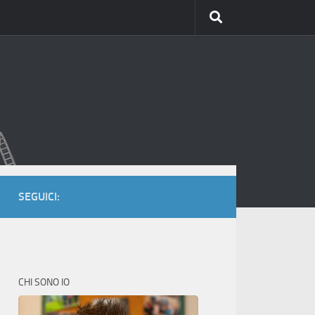
SEGUICI:
CHI SONO IO