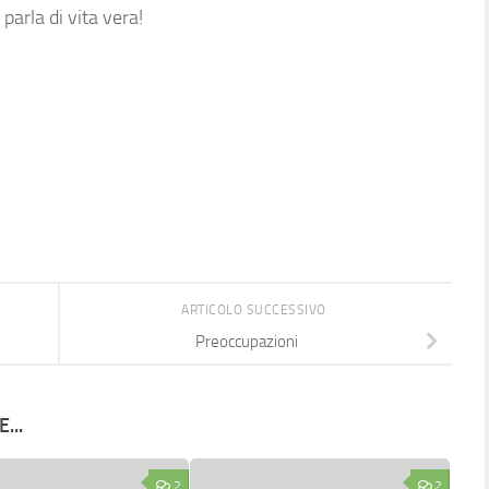
arla di vita vera!
ARTICOLO SUCCESSIVO
Preoccupazioni
...
2
2