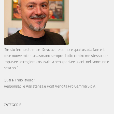
"Se sto fermo sto male. Devo avere sempre qualcosa da fare e le
cose nuove mi entusiasmano sempre. Lotto contro me stesso per
imparare a scegliere cosa vale la pena portare avanti nel cammino e
cosa no."
Qual è il mio lavoro?
Responsabile Assistenza e Post Vendita
Pro Gamma S.p.A.
CATEGORIE