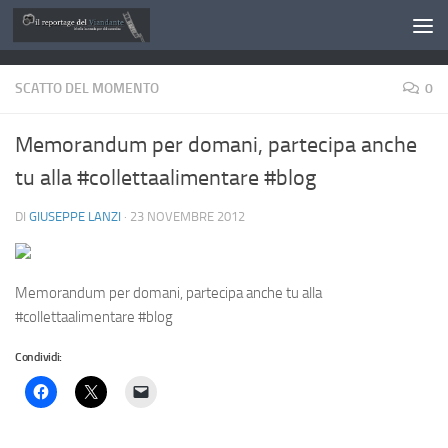
Salta al contenuto
SCATTO DEL MOMENTO
0
Memorandum per domani, partecipa anche
tu alla #collettaalimentare #blog
DI
GIUSEPPE LANZI
·
23 NOVEMBRE 2012
Memorandum per domani, partecipa anche tu alla
#collettaalimentare #blog
Condividi: