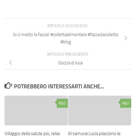
ARTICOLO SUCCESSIVO
Io ci metto la faccia! #collettaalimentare #faccedacolletta
#blog
ARTICOLO PRECEDENTE
Goccia di luce
POTREBBERO INTERESSARTI ANCHE...
0
0
Villaggio della salute più, relax
Al samurai Lucia piacciono le