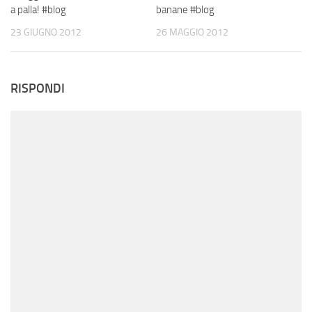
a palla! #blog
banane #blog
23 GIUGNO 2012
26 MAGGIO 2012
RISPONDI