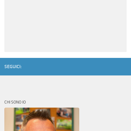
SEGUICI:
CHI SONO IO