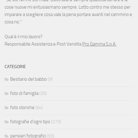
cose nuove mi entusiasmano sempre. Lotto contro me stesso per
imparare a scegliere cosa vale la pena portare avanti nel cammino e
cosa no."
Qual è il mio lavoro?
Responsabile Assistenza e Post Vendita
Pro Gamma S.p.A.
CATEGORIE
Bestiario del babbo
(9)
foto di famiglia
(35)
foto storiche
(64)
fotografie d'ogni tipo
(273)
pensieri fotografici
(93)