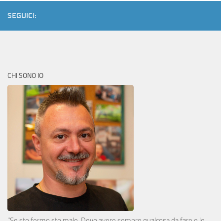
SEGUICI:
CHI SONO IO
"Se sto fermo sto male. Devo avere sempre qualcosa da fare e le