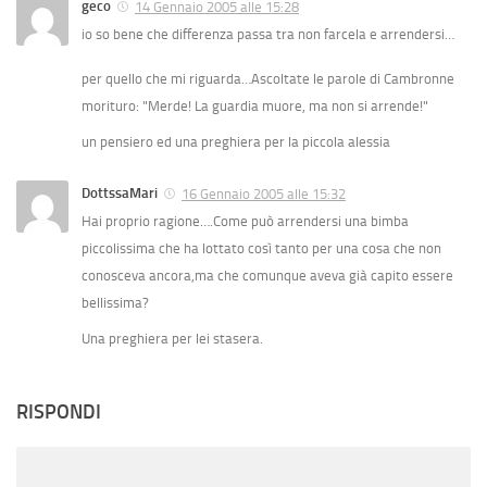
geco
14 Gennaio 2005 alle 15:28
io so bene che differenza passa tra non farcela e arrendersi…
per quello che mi riguarda…Ascoltate le parole di Cambronne
morituro: "
Merde!
La guardia muore, ma non si arrende!"
un pensiero ed una preghiera per la piccola alessia
DottssaMari
16 Gennaio 2005 alle 15:32
Hai proprio ragione….Come può arrendersi una bimba
piccolissima che ha lottato così tanto per una cosa che non
conosceva ancora,ma che comunque aveva già capito essere
bellissima?
Una preghiera per lei stasera.
RISPONDI