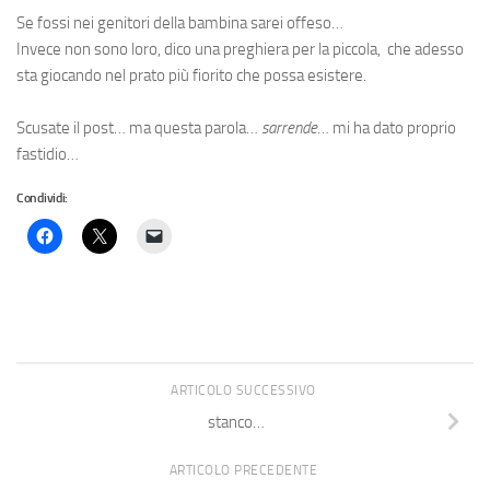
Se fossi nei genitori della bambina sarei offeso…
Invece non sono loro, dico una preghiera per la piccola, che adesso
sta giocando nel prato più fiorito che possa esistere.
Scusate il post… ma questa parola…
s
arrende
… mi ha dato proprio
fastidio…
Condividi:
ARTICOLO SUCCESSIVO
stanco…
ARTICOLO PRECEDENTE