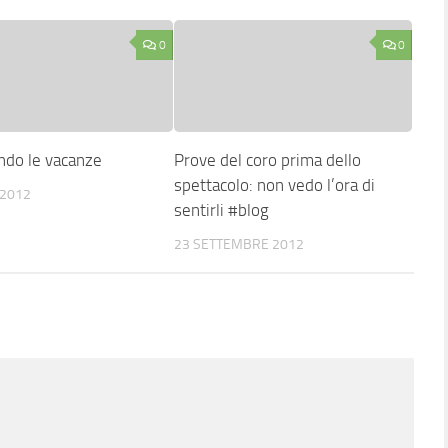
0
0
ndo le vacanze
Prove del coro prima dello
spettacolo: non vedo l’ora di
 2012
sentirli #blog
23 SETTEMBRE 2012