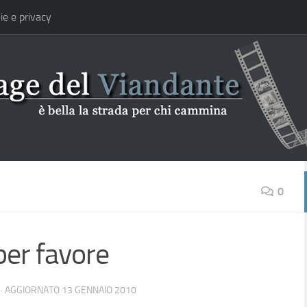
ie e privacy
0
per favore
· AGGIORNATO
13 GENNAIO 2010