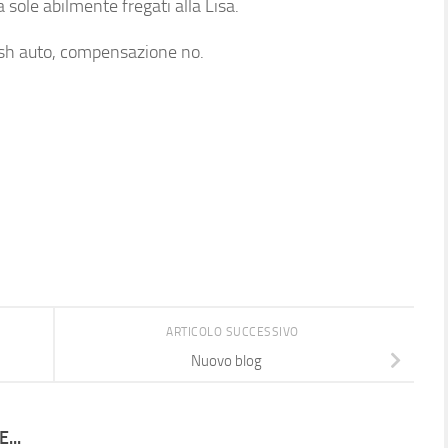
a sole abilmente fregati alla Lisa.
ash auto, compensazione no.
ARTICOLO SUCCESSIVO
Nuovo blog
...