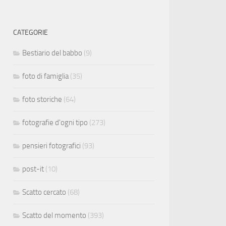
CATEGORIE
Bestiario del babbo
(9)
foto di famiglia
(35)
foto storiche
(64)
fotografie d'ogni tipo
(273)
pensieri fotografici
(93)
post-it
(10)
Scatto cercato
(68)
Scatto del momento
(393)