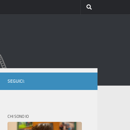
SEGUICI:
CHI SONO IO