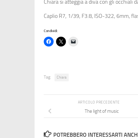
Chiara si atteggia a diva con gli occhiali d
Caplio R7, 1/39, F3.8, ISO-322, 6mm, fl
Condividi:
Tag:
Chiara
ARTICOLO PRECEDENTE
The light of music
POTREBBERO INTERESSARTI ANCHE