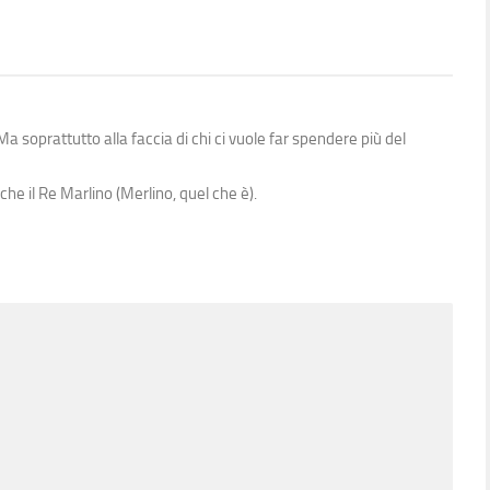
Ma soprattutto alla faccia di chi ci vuole far spendere più del
he il Re Marlino (Merlino, quel che è).