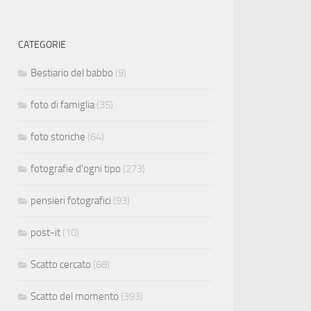
CATEGORIE
Bestiario del babbo
(9)
foto di famiglia
(35)
foto storiche
(64)
fotografie d'ogni tipo
(273)
pensieri fotografici
(93)
post-it
(10)
Scatto cercato
(68)
Scatto del momento
(393)