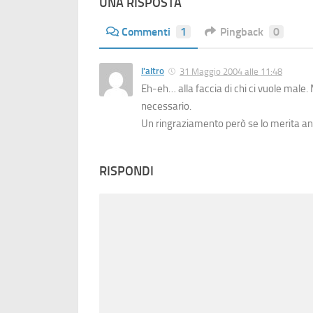
UNA RISPOSTA
Commenti
1
Pingback
0
l'altro
31 Maggio 2004 alle 11:48
Eh-eh… alla faccia di chi ci vuole male. 
necessario.
Un ringraziamento però se lo merita anc
RISPONDI