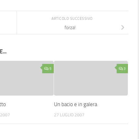
ARTICOLO SUCCESSIVO
forza!
...
5
3
tto
Un bacio e in galera
 2007
27 LUGLIO 2007