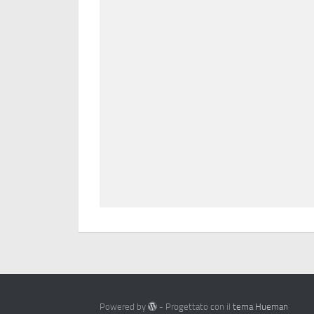
Powered by
- Progettato con il
tema Hueman