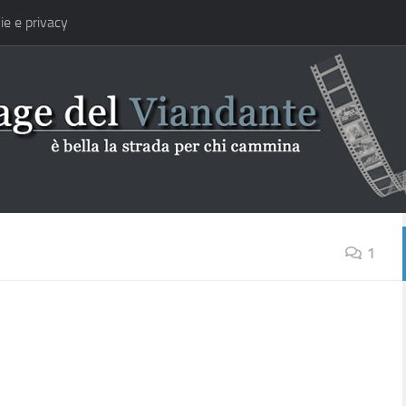
ie e privacy
1