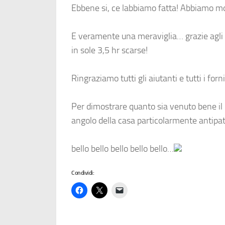
Ebbene si, ce l
abbiamo fatta! Abbiamo mon
E
veramente una meraviglia… grazie agli at
in sole 3,5 hr scarse!
Ringraziamo tutti gli aiutanti e tutti i forni
Per dimostrare quanto sia venuto bene il
angolo della casa particolarmente antipat
bello bello bello bello bello…
Condividi: