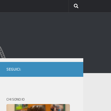
SEGUICI:
CHI SONO IO