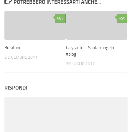
POTREBBERO INTERESSARTI ANCHE...
0
0
Burattini
Calycanto – Santarcangelo
#blog
2 DICEMBRE 2011
30 LUGLIO 2012
RISPONDI