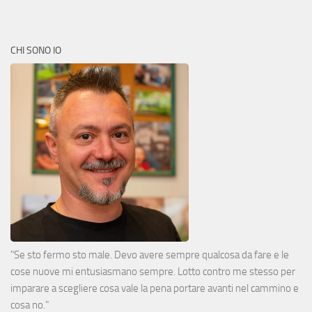
CHI SONO IO
"Se sto fermo sto male. Devo avere sempre qualcosa da fare e le
cose nuove mi entusiasmano sempre. Lotto contro me stesso per
imparare a scegliere cosa vale la pena portare avanti nel cammino e
cosa no."