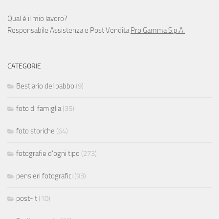
Qual è il mio lavoro?
Responsabile Assistenza e Post Vendita
Pro Gamma S.p.A.
CATEGORIE
Bestiario del babbo
(9)
foto di famiglia
(35)
foto storiche
(64)
fotografie d'ogni tipo
(273)
pensieri fotografici
(93)
post-it
(10)