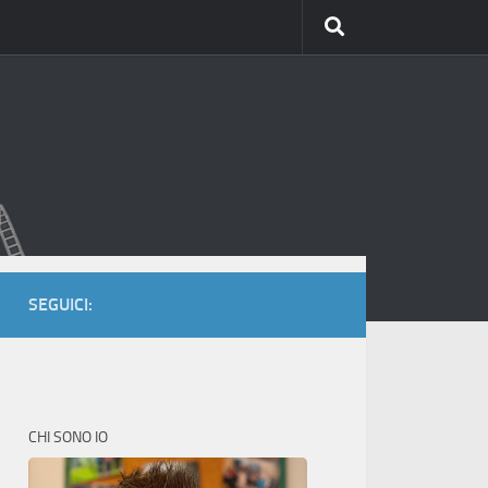
SEGUICI:
CHI SONO IO