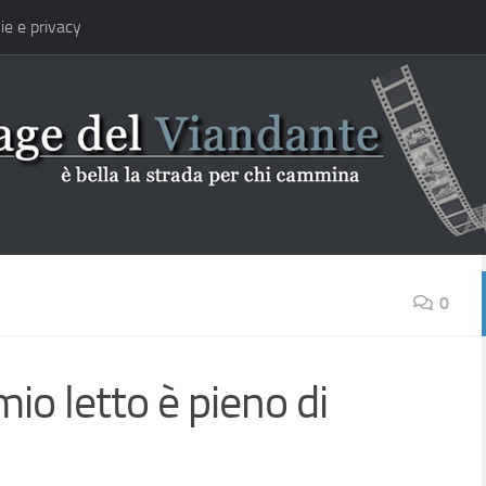
ie e privacy
0
io letto è pieno di