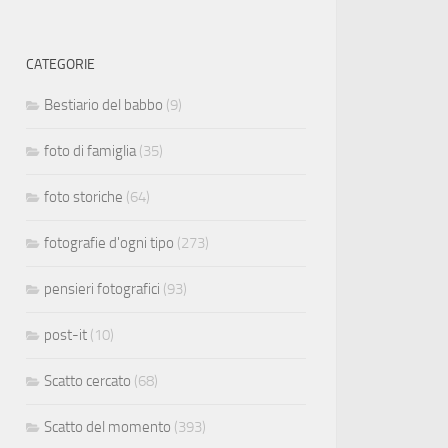
CATEGORIE
Bestiario del babbo
(9)
foto di famiglia
(35)
foto storiche
(64)
fotografie d'ogni tipo
(273)
pensieri fotografici
(93)
post-it
(10)
Scatto cercato
(68)
Scatto del momento
(393)