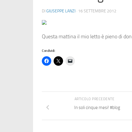
DI
GIUSEPPE LANZI
·
16 SETTEMBRE 2012
Questa mattina il mio letto è pieno di do
Condividi:
ARTICOLO PRECEDENTE
In soli cinque mesi! #blog