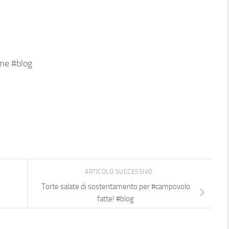
nne #blog
ARTICOLO SUCCESSIVO
Torte salate di sostentamento per #campovolo
fatte! #blog