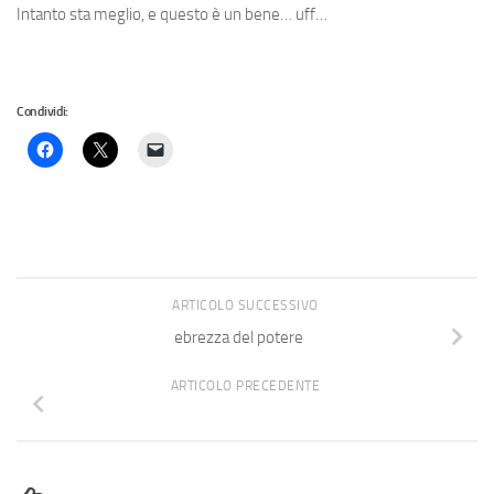
Intanto sta meglio, e questo è un bene… uff…
Condividi:
ARTICOLO SUCCESSIVO
ebrezza del potere
ARTICOLO PRECEDENTE