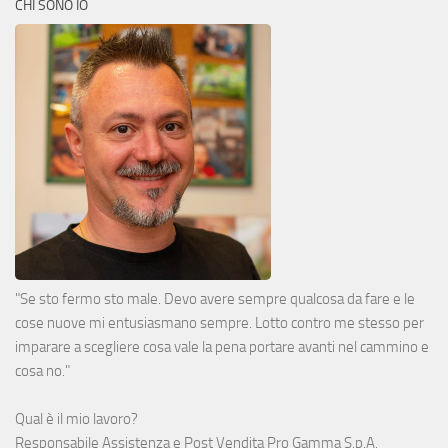
CHI SONO IO
"Se sto fermo sto male. Devo avere sempre qualcosa da fare e le
cose nuove mi entusiasmano sempre. Lotto contro me stesso per
imparare a scegliere cosa vale la pena portare avanti nel cammino e
cosa no."
Qual è il mio lavoro?
Responsabile Assistenza e Post Vendita
Pro Gamma S.p.A.