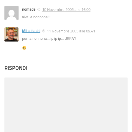
nomade
10 Novembre 2005 alle 16:00
viva la nonnona!!!
Mitsuhashi
11 Novembre 2005 alle 09:41
per la nonnona… ip ip ip… URRA’!
RISPONDI