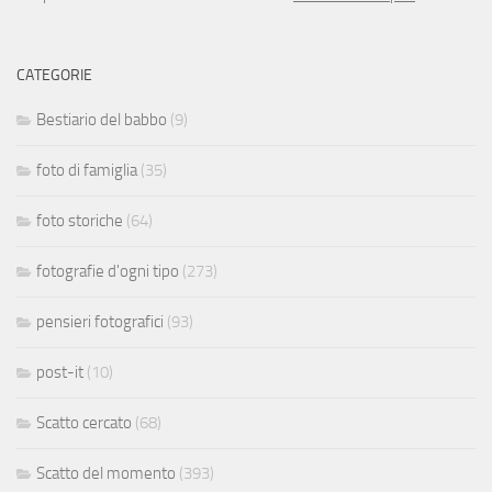
CATEGORIE
Bestiario del babbo
(9)
foto di famiglia
(35)
foto storiche
(64)
fotografie d'ogni tipo
(273)
pensieri fotografici
(93)
post-it
(10)
Scatto cercato
(68)
Scatto del momento
(393)