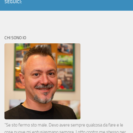
SEGUICI:
CHI SONO IO
"Se sto fermo sto male. Devo avere sempre qualcosa da fare e le
cose nuove mi entusiasmano sempre. Lotto contro me stesso per