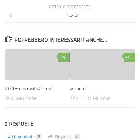
ARTICOLO PRECEDENTE
Ferie!
POTREBBERO INTERESSARTI ANCHE...
4
7
8.6.8 – e’ arrivata Chiara!
assunto!
12 GIUGNO 2008
27 SETTEMBRE 2006
2 RISPOSTE
Commenti
2
Pingback
0