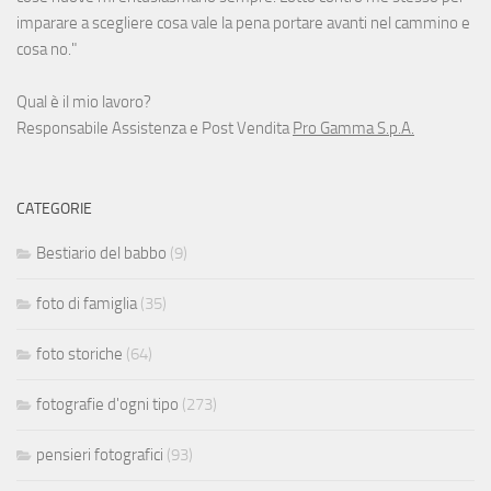
imparare a scegliere cosa vale la pena portare avanti nel cammino e
cosa no."
Qual è il mio lavoro?
Responsabile Assistenza e Post Vendita
Pro Gamma S.p.A.
CATEGORIE
Bestiario del babbo
(9)
foto di famiglia
(35)
foto storiche
(64)
fotografie d'ogni tipo
(273)
pensieri fotografici
(93)