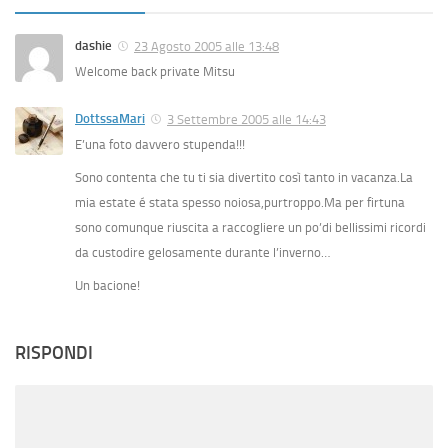
dashie
23 Agosto 2005 alle 13:48
Welcome back private Mitsu
DottssaMari
3 Settembre 2005 alle 14:43
E’una foto davvero stupenda!!!
Sono contenta che tu ti sia divertito così tanto in vacanza.La
mia estate é stata spesso noiosa,purtroppo.Ma per firtuna
sono comunque riuscita a raccogliere un po’di bellissimi ricordi
da custodire gelosamente durante l’inverno…
Un bacione!
RISPONDI