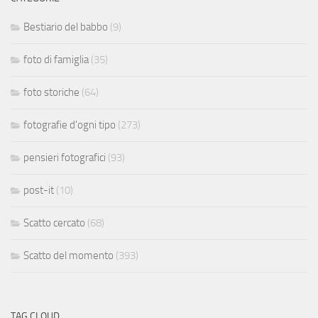
Bestiario del babbo
(9)
foto di famiglia
(35)
foto storiche
(64)
fotografie d'ogni tipo
(273)
pensieri fotografici
(93)
post-it
(10)
Scatto cercato
(68)
Scatto del momento
(393)
TAG CLOUD