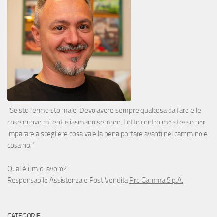
"Se sto fermo sto male. Devo avere sempre qualcosa da fare e le
cose nuove mi entusiasmano sempre. Lotto contro me stesso per
imparare a scegliere cosa vale la pena portare avanti nel cammino e
cosa no."
Qual è il mio lavoro?
Responsabile Assistenza e Post Vendita
Pro Gamma S.p.A.
CATEGORIE