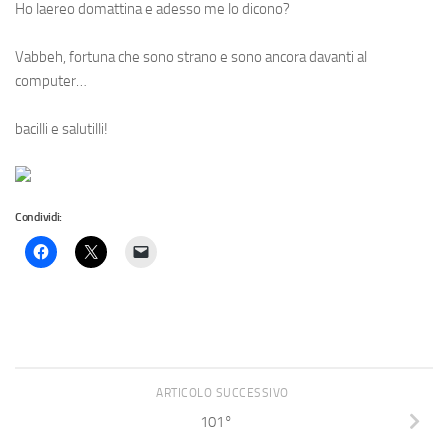
Ho l
aereo domattina e adesso me lo dicono?
Vabbeh, fortuna che sono strano e sono ancora davanti al
computer…
bacilli e salutilli!
Condividi:
ARTICOLO SUCCESSIVO
101°