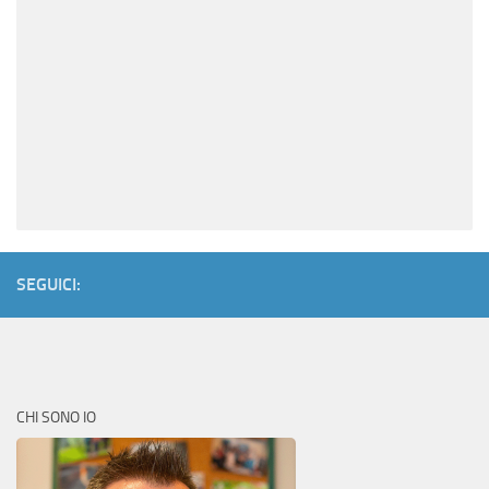
SEGUICI:
CHI SONO IO