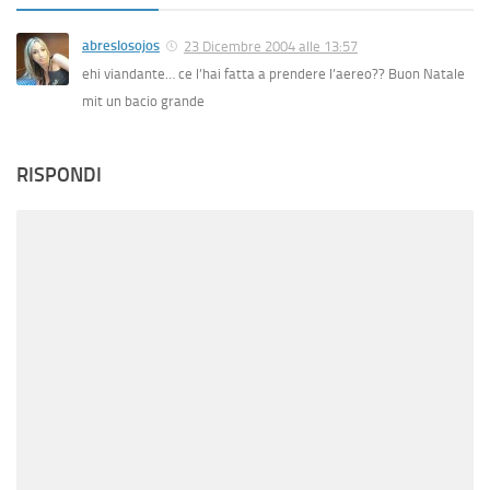
abreslosojos
23 Dicembre 2004 alle 13:57
ehi viandante… ce l’hai fatta a prendere l’aereo?? Buon Natale
mit un bacio grande
RISPONDI