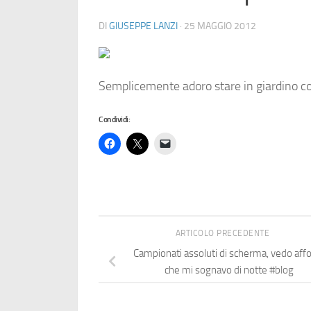
DI
GIUSEPPE LANZI
·
25 MAGGIO 2012
Semplicemente adoro stare in giardino con
Condividi:
ARTICOLO PRECEDENTE
Campionati assoluti di scherma, vedo aff
che mi sognavo di notte #blog