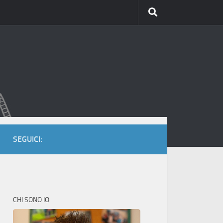
SEGUICI:
CHI SONO IO