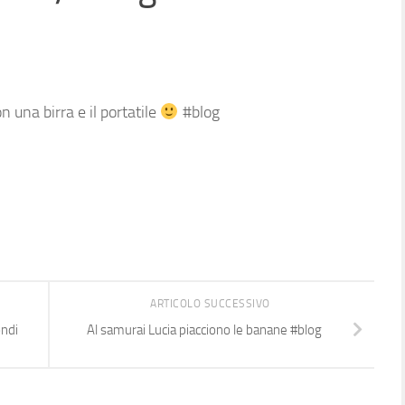
 una birra e il portatile
#blog
ARTICOLO SUCCESSIVO
ondi
Al samurai Lucia piacciono le banane #blog