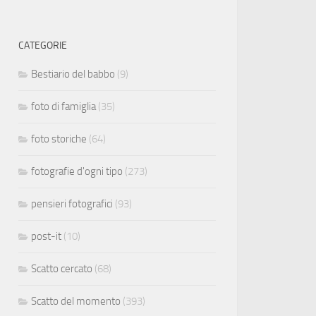
CATEGORIE
Bestiario del babbo
(9)
foto di famiglia
(35)
foto storiche
(64)
fotografie d'ogni tipo
(273)
pensieri fotografici
(93)
post-it
(10)
Scatto cercato
(68)
Scatto del momento
(393)