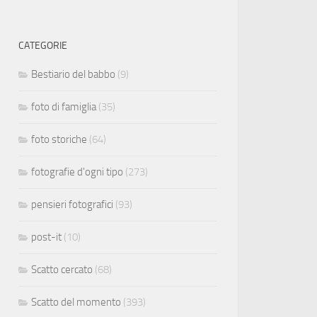
CATEGORIE
Bestiario del babbo
(9)
foto di famiglia
(35)
foto storiche
(64)
fotografie d'ogni tipo
(273)
pensieri fotografici
(93)
post-it
(10)
Scatto cercato
(68)
Scatto del momento
(393)