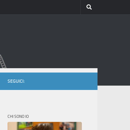
SEGUICI:
CHI SONO IO