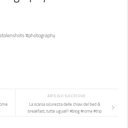
#stolenshots #photography
ARTICOLO SUCCESSIVO
#rome
La scarsa sicurezza delle chiavi del bed &
breakfast, tutte uguali!! #blog #rome #trip