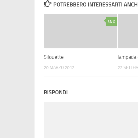
POTREBBERO INTERESSARTI ANCHE
0
Silouette
lampada 
20 MARZO 2012
22 SETTE
RISPONDI