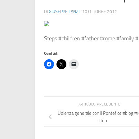
DI
GIUSEPPE LANZI
·
10 OTTOBRE 2012
Steps #children #father #rome #family 
Condividi:
ARTICOLO PRECEDENTE
Udienza generale con il Pontefice #blog 
#trip