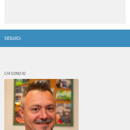
SEGUICI:
CHI SONO IO