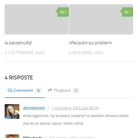
3
1
la zanzamulta!
riflessioni sui problemi
21 SETTEMBRE 2005
9 DICEMBRE 2005
4 RISPOSTE
Commenti
4
Pingback
0
abreslosojos
7 Dicembre 2004 alle 00:09
ehila signorino, ha studiato stasera? io domani dinuovo biblio,
ma ho un sonno. bacio. notte notte
Mitsuhashi