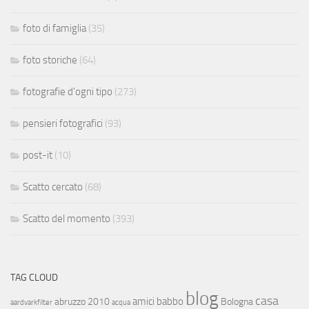
foto di famiglia
(35)
foto storiche
(64)
fotografie d'ogni tipo
(273)
pensieri fotografici
(93)
post-it
(10)
Scatto cercato
(68)
Scatto del momento
(393)
TAG CLOUD
blog
casa
amici
babbo
abruzzo 2010
Bologna
aardvarkfilter
acqua