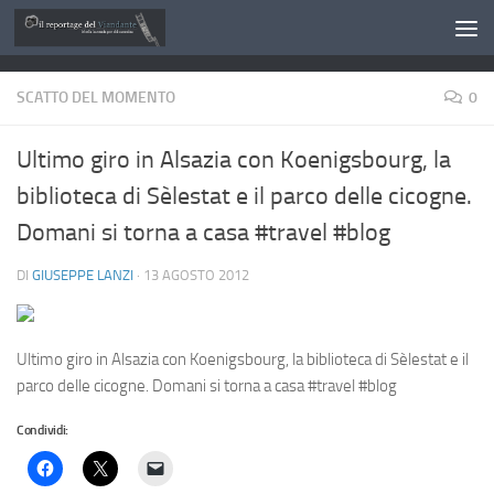
Salta al contenuto
SCATTO DEL MOMENTO
0
Ultimo giro in Alsazia con Koenigsbourg, la
biblioteca di Sèlestat e il parco delle cicogne.
Domani si torna a casa #travel #blog
DI
GIUSEPPE LANZI
·
13 AGOSTO 2012
Ultimo giro in Alsazia con Koenigsbourg, la biblioteca di Sèlestat e il
parco delle cicogne. Domani si torna a casa #travel #blog
Condividi: