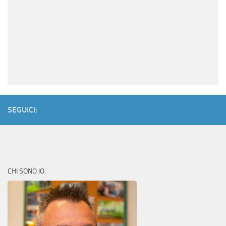
SEGUICI:
CHI SONO IO