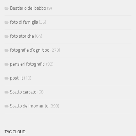
Bestiario del babbo
(9)
foto di famiglia
(35)
foto storiche
(64)
fotografie d'ogni tipo
(273)
pensieri fotografici
(93)
post-it
(10)
Scatto cercato
(68)
Scatto del momento
(393)
TAG CLOUD