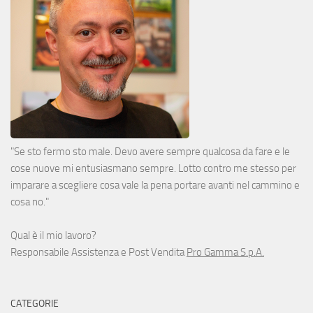
"Se sto fermo sto male. Devo avere sempre qualcosa da fare e le
cose nuove mi entusiasmano sempre. Lotto contro me stesso per
imparare a scegliere cosa vale la pena portare avanti nel cammino e
cosa no."
Qual è il mio lavoro?
Responsabile Assistenza e Post Vendita
Pro Gamma S.p.A.
CATEGORIE