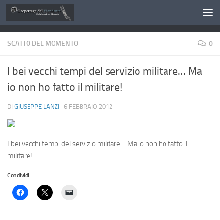
Salta al contenuto
SCATTO DEL MOMENTO
0
I bei vecchi tempi del servizio militare… Ma
io non ho fatto il militare!
DI
GIUSEPPE LANZI
·
6 FEBBRAIO 2012
I bei vecchi tempi del servizio militare… Ma io non ho fatto il
militare!
Condividi: