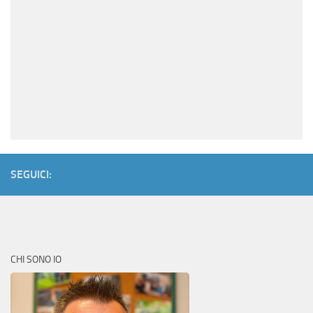
SEGUICI:
CHI SONO IO