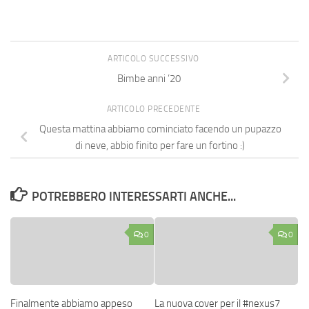
ARTICOLO SUCCESSIVO
Bimbe anni ’20
ARTICOLO PRECEDENTE
Questa mattina abbiamo cominciato facendo un pupazzo
di neve, abbio finito per fare un fortino :)
POTREBBERO INTERESSARTI ANCHE...
0
0
Finalmente abbiamo appeso
La nuova cover per il #nexus7