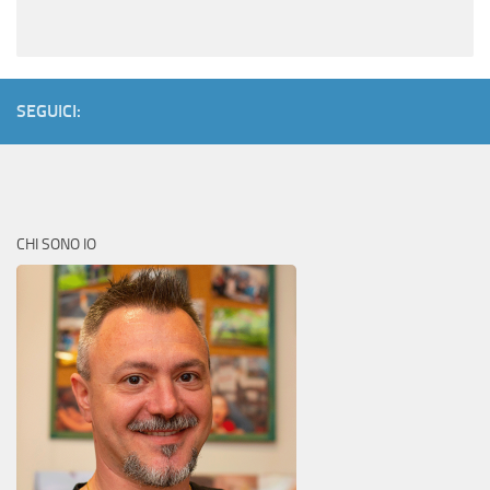
SEGUICI:
CHI SONO IO