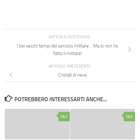
ARTICOLO SUCCESSIVO
I bei vecchi tempi del servizio militare… Ma io non ho
fatto il militare!
ARTICOLO PRECEDENTE
Cristalli di neve
POTREBBERO INTERESSARTI ANCHE...
0
0