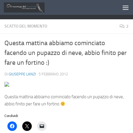
Salta al contenuto
SCATTO DEL MOMENTO
2
Questa mattina abbiamo cominciato
facendo un pupazzo di neve, abbio finito per
fare un fortino :)
DI
GIUSEPPE LANZI
·
5 FEBBRAIO 2012
Questa mattina abbiamo cominciato facendo un pupazzo di neve,
abbio finito per fare un fortino
Condividi: